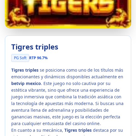
▶
Tigres triples
PG Soft
RTP 96.7%
Tigres triples
se posiciona como uno de los títulos más
emocionantes y dinámicos disponibles actualmente en
betvip mexico
. Este juego no solo cautiva por su
estética vibrante, sino que ofrece una experiencia de
juego inmersiva que combina la tradición asiática con
la tecnología de apuestas más moderna. Si buscas una
aventura llena de adrenalina y posibilidades de
ganancias masivas, este juego es la elección perfecta
para cualquier entusiasta del casino online.
En cuanto a su mecánica,
Tigres triples
destaca por su